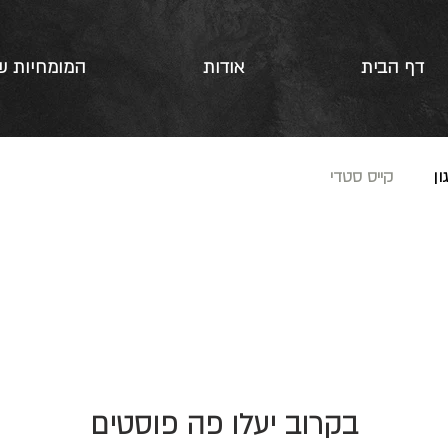
דף הבית
אודות
המומחיות ש
ון
קייס סטדי
בקרוב יעלו פה פוסטים